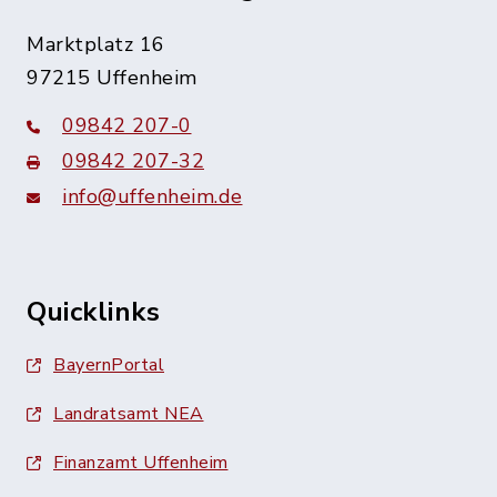
Marktplatz 16
97215 Uffenheim
09842 207-0
09842 207-32
info@uffenheim.de
Quicklinks
BayernPortal
Landratsamt NEA
Finanzamt Uffenheim