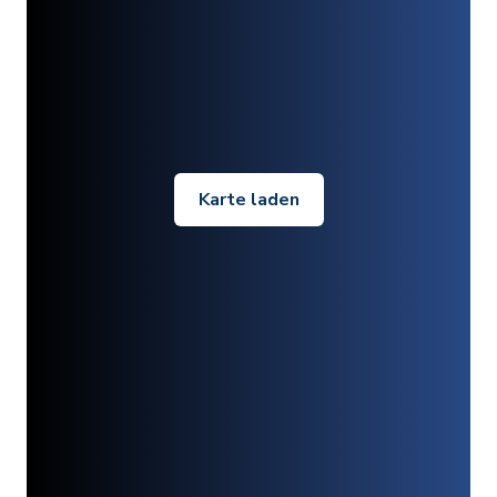
Karte laden