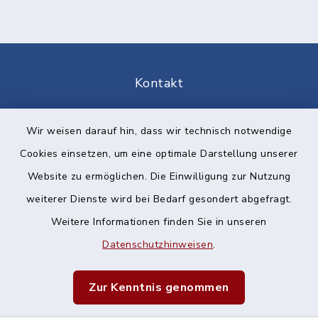
Kontakt
Barrierefreiheit
Wir weisen darauf hin, dass wir technisch notwendige
Cookies einsetzen, um eine optimale Darstellung unserer
Datenschutz
Website zu ermöglichen. Die Einwilligung zur Nutzung
Impressum
weiterer Dienste wird bei Bedarf gesondert abgefragt.
Weitere Informationen finden Sie in unseren
Sitemap
Datenschutzhinweisen
.
Cookie-Einstellungen
Zur Kenntnis genommen