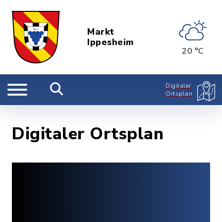
Markt
Ippesheim
20 °C
Digitaler
Ortsplan
Digitaler Ortsplan