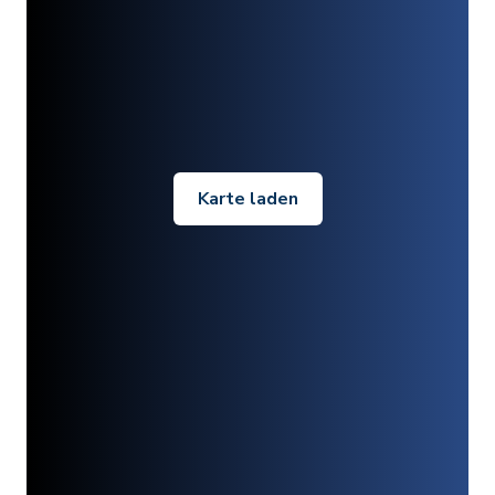
Karte laden