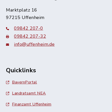
Marktplatz 16
97215 Uffenheim
09842 207-0
09842 207-32
info@uffenheim.de
Quicklinks
BayernPortal
Landratsamt NEA
Finanzamt Uffenheim