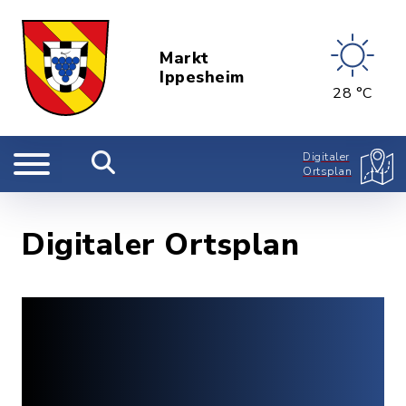
Markt
Ippesheim
28 °C
Digitaler
Ortsplan
Digitaler Ortsplan