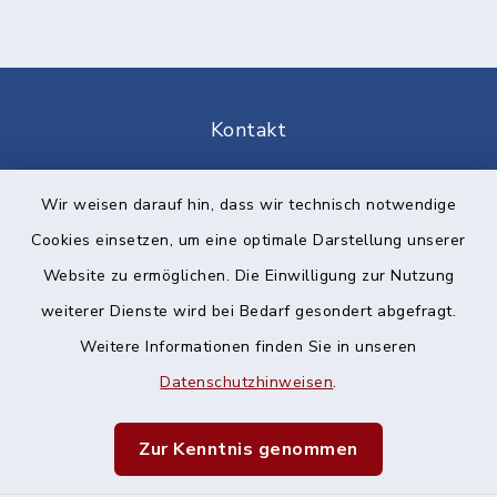
Kontakt
Barrierefreiheit
Wir weisen darauf hin, dass wir technisch notwendige
Cookies einsetzen, um eine optimale Darstellung unserer
Datenschutz
Website zu ermöglichen. Die Einwilligung zur Nutzung
Impressum
weiterer Dienste wird bei Bedarf gesondert abgefragt.
Weitere Informationen finden Sie in unseren
Sitemap
Datenschutzhinweisen
.
Cookie-Einstellungen
Zur Kenntnis genommen