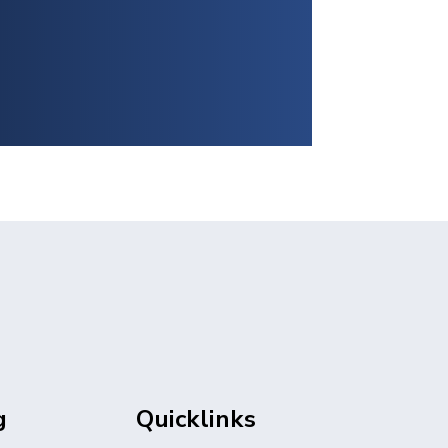
g
Quicklinks