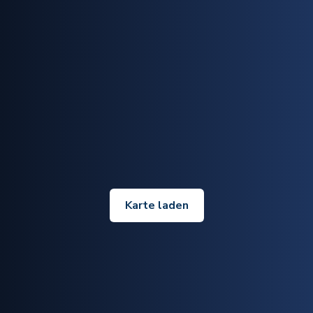
Karte laden