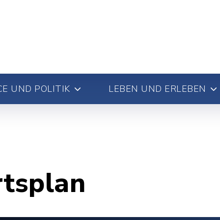
E UND POLITIK
LEBEN UND ERLEBEN
rtsplan