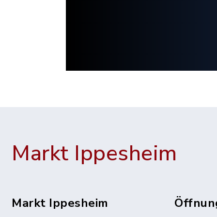
Markt Ippesheim
Markt Ippesheim
Öffnun