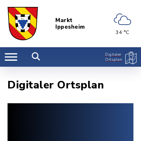
Markt
Ippesheim
34 °C
Digitaler
Ortsplan
Digitaler Ortsplan