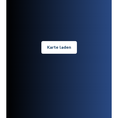
Karte laden