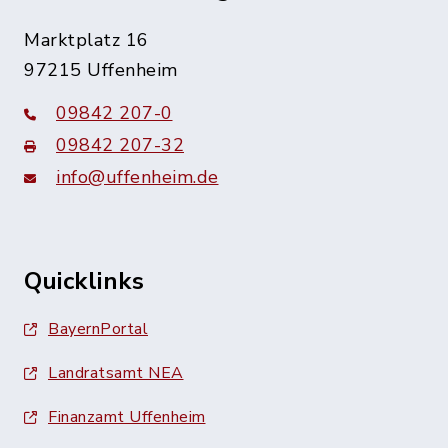
Marktplatz 16
97215 Uffenheim
09842 207-0
09842 207-32
info@uffenheim.de
Quicklinks
BayernPortal
Landratsamt NEA
Finanzamt Uffenheim