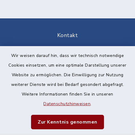
Kontakt
Barrierefreiheit
Wir weisen darauf hin, dass wir technisch notwendige
Cookies einsetzen, um eine optimale Darstellung unserer
Datenschutz
Website zu ermöglichen. Die Einwilligung zur Nutzung
Impressum
weiterer Dienste wird bei Bedarf gesondert abgefragt.
Weitere Informationen finden Sie in unseren
Sitemap
Datenschutzhinweisen
.
Cookie-Einstellungen
Zur Kenntnis genommen