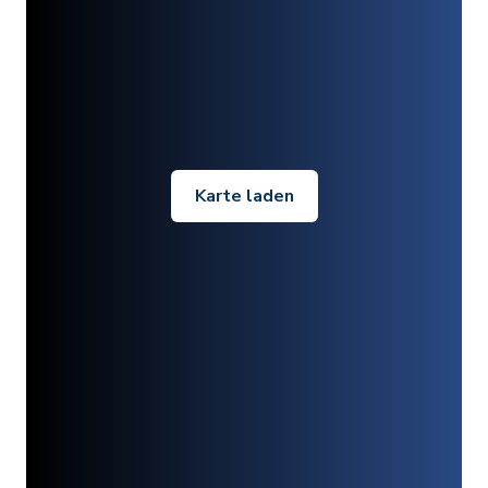
Karte laden