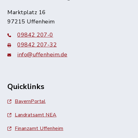
Marktplatz 16
97215 Uffenheim
09842 207-0
09842 207-32
info@uffenheim.de
Quicklinks
BayernPortal
Landratsamt NEA
Finanzamt Uffenheim