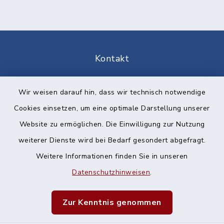
Kontakt
Barrierefreiheit
Wir weisen darauf hin, dass wir technisch notwendige
Cookies einsetzen, um eine optimale Darstellung unserer
Datenschutz
Website zu ermöglichen. Die Einwilligung zur Nutzung
Impressum
weiterer Dienste wird bei Bedarf gesondert abgefragt.
Weitere Informationen finden Sie in unseren
Sitemap
Datenschutzhinweisen
.
Cookie-Einstellungen
Zur Kenntnis genommen