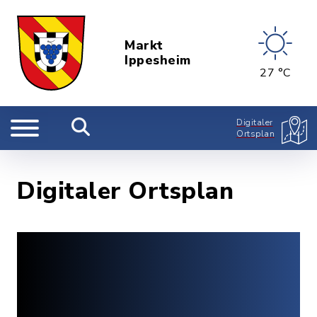
Markt
Ippesheim
27 °C
Digitaler
Ortsplan
Digitaler Ortsplan