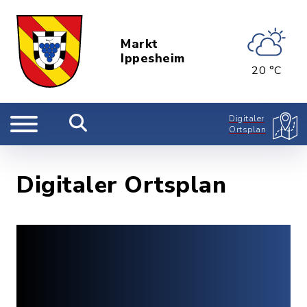
Markt
Ippesheim
20 °C
Digitaler
Ortsplan
Digitaler Ortsplan