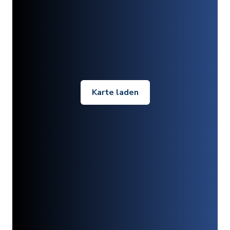
Karte laden