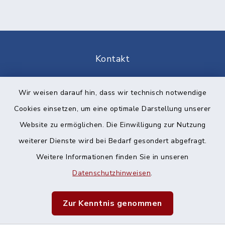
Kontakt
Barrierefreiheit
Wir weisen darauf hin, dass wir technisch notwendige
Cookies einsetzen, um eine optimale Darstellung unserer
Datenschutz
Website zu ermöglichen. Die Einwilligung zur Nutzung
Impressum
weiterer Dienste wird bei Bedarf gesondert abgefragt.
Weitere Informationen finden Sie in unseren
Sitemap
Datenschutzhinweisen
.
Cookie-Einstellungen
Zur Kenntnis genommen