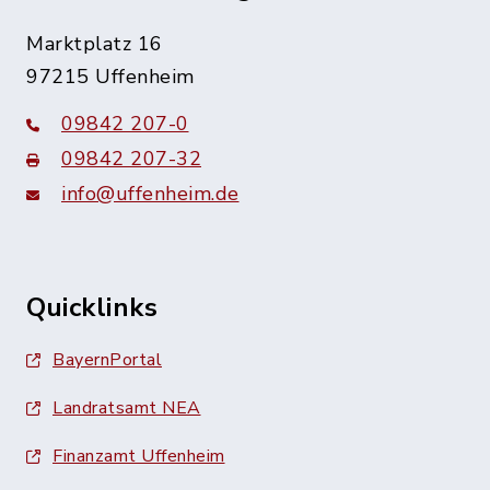
Marktplatz 16
97215 Uffenheim
09842 207-0
09842 207-32
info@uffenheim.de
Quicklinks
BayernPortal
Landratsamt NEA
Finanzamt Uffenheim