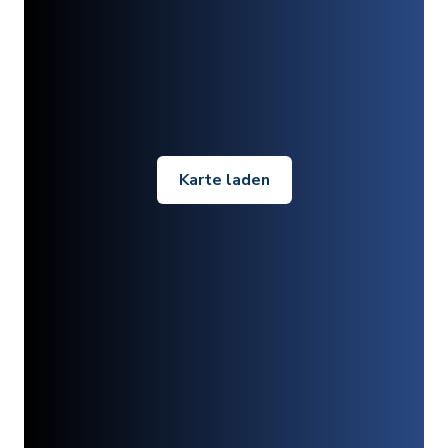
Karte laden