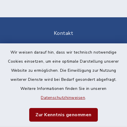
Kontakt
Barrierefreiheit
Wir weisen darauf hin, dass wir technisch notwendige
Cookies einsetzen, um eine optimale Darstellung unserer
Datenschutz
Website zu ermöglichen. Die Einwilligung zur Nutzung
Impressum
weiterer Dienste wird bei Bedarf gesondert abgefragt.
Weitere Informationen finden Sie in unseren
Sitemap
Datenschutzhinweisen
.
Cookie-Einstellungen
Zur Kenntnis genommen