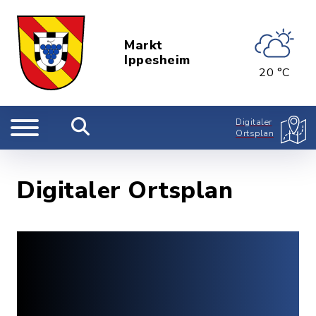
Markt
Ippesheim
20 °C
Digitaler
Ortsplan
Digitaler Ortsplan