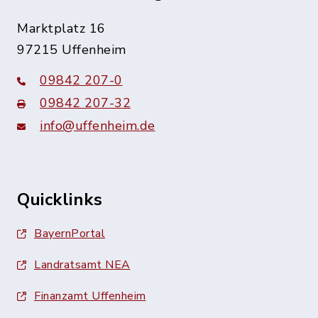
Marktplatz 16
97215 Uffenheim
09842 207-0
09842 207-32
info@uffenheim.de
Quicklinks
BayernPortal
Landratsamt NEA
Finanzamt Uffenheim