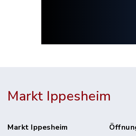
Markt Ippesheim
Markt Ippesheim
Öffnun