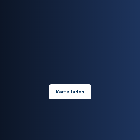
Karte laden