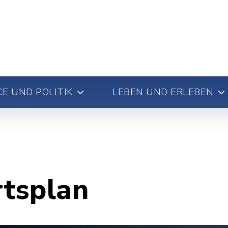
E UND POLITIK
LEBEN UND ERLEBEN
rtsplan