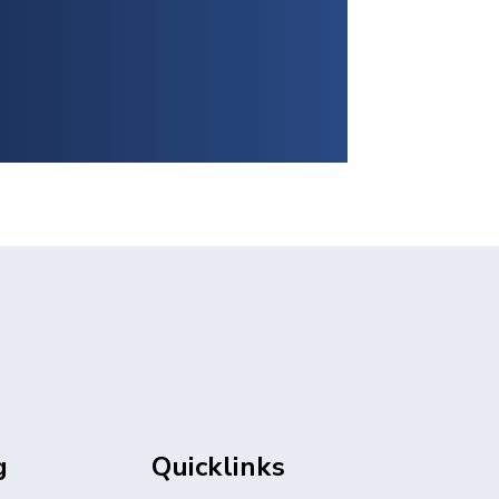
g
Quicklinks