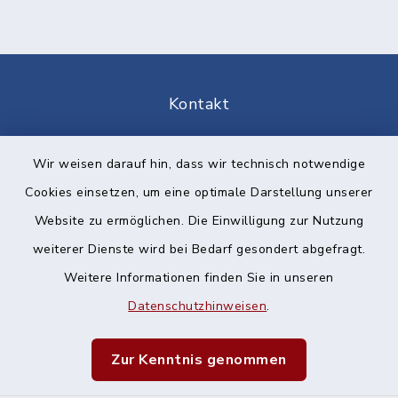
Kontakt
Barrierefreiheit
Wir weisen darauf hin, dass wir technisch notwendige
Cookies einsetzen, um eine optimale Darstellung unserer
Datenschutz
Website zu ermöglichen. Die Einwilligung zur Nutzung
Impressum
weiterer Dienste wird bei Bedarf gesondert abgefragt.
Weitere Informationen finden Sie in unseren
Sitemap
Datenschutzhinweisen
.
Cookie-Einstellungen
Zur Kenntnis genommen