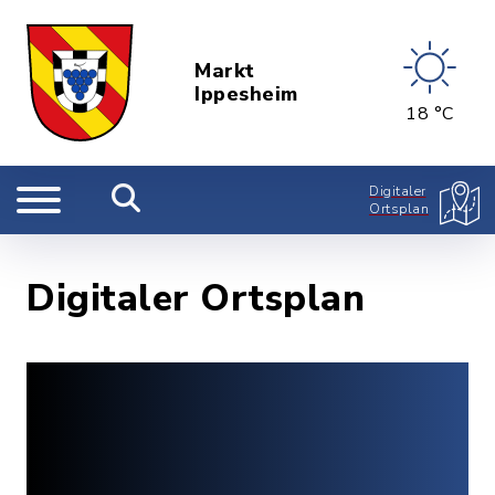
Markt
Ippesheim
18 °C
Digitaler
Ortsplan
Digitaler Ortsplan