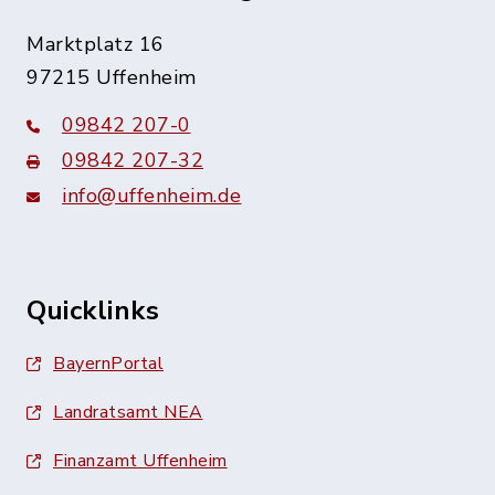
Marktplatz 16
97215 Uffenheim
09842 207-0
09842 207-32
info@uffenheim.de
Quicklinks
BayernPortal
Landratsamt NEA
Finanzamt Uffenheim