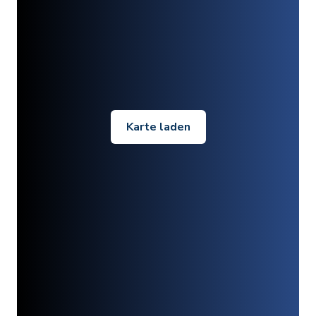
Karte laden