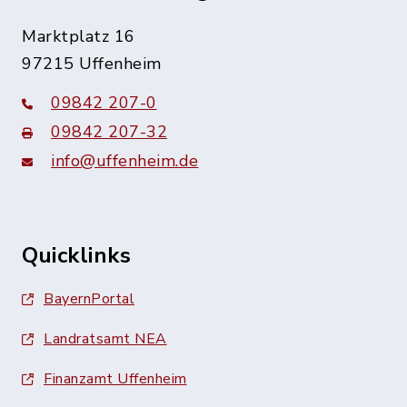
Marktplatz 16
97215 Uffenheim
09842 207-0
09842 207-32
info@uffenheim.de
Quicklinks
BayernPortal
Landratsamt NEA
Finanzamt Uffenheim