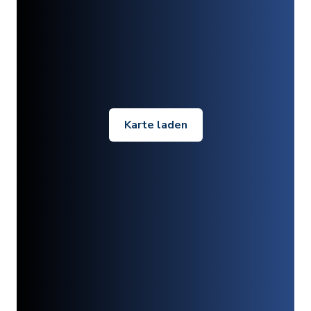
Karte laden