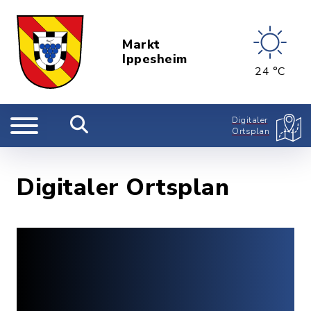
Markt
Ippesheim
24 °C
Digitaler
Ortsplan
Digitaler Ortsplan