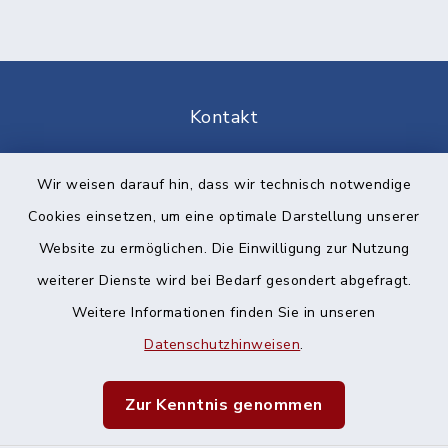
Kontakt
Barrierefreiheit
Wir weisen darauf hin, dass wir technisch notwendige
Cookies einsetzen, um eine optimale Darstellung unserer
Datenschutz
Website zu ermöglichen. Die Einwilligung zur Nutzung
Impressum
weiterer Dienste wird bei Bedarf gesondert abgefragt.
Weitere Informationen finden Sie in unseren
Sitemap
Datenschutzhinweisen
.
Cookie-Einstellungen
Zur Kenntnis genommen