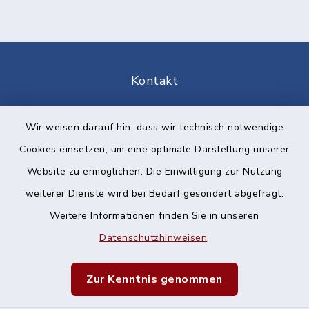
Kontakt
Barrierefreiheit
Wir weisen darauf hin, dass wir technisch notwendige
Cookies einsetzen, um eine optimale Darstellung unserer
Datenschutz
Website zu ermöglichen. Die Einwilligung zur Nutzung
Impressum
weiterer Dienste wird bei Bedarf gesondert abgefragt.
Weitere Informationen finden Sie in unseren
Sitemap
Datenschutzhinweisen
.
Cookie-Einstellungen
Zur Kenntnis genommen