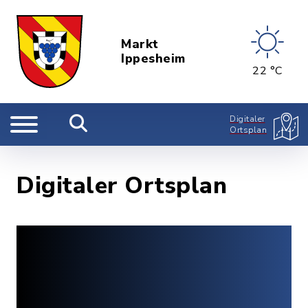
Markt
Ippesheim
22 °C
Digitaler
Ortsplan
Digitaler Ortsplan