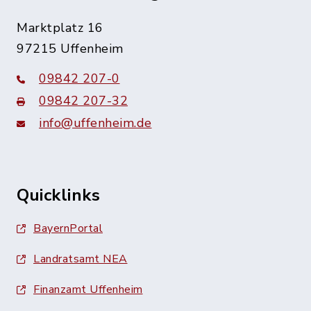
Marktplatz 16
97215 Uffenheim
09842 207-0
09842 207-32
info@uffenheim.de
Quicklinks
BayernPortal
Landratsamt NEA
Finanzamt Uffenheim