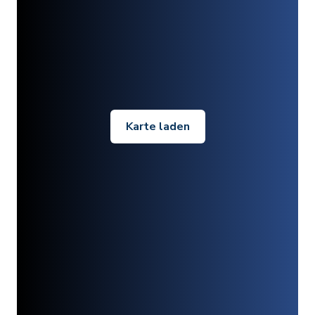
Karte laden