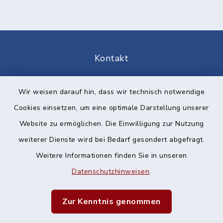
Kontakt
Barrierefreiheit
Wir weisen darauf hin, dass wir technisch notwendige
Cookies einsetzen, um eine optimale Darstellung unserer
Datenschutz
Website zu ermöglichen. Die Einwilligung zur Nutzung
Impressum
weiterer Dienste wird bei Bedarf gesondert abgefragt.
Weitere Informationen finden Sie in unseren
Sitemap
Datenschutzhinweisen
.
Cookie-Einstellungen
Zur Kenntnis genommen