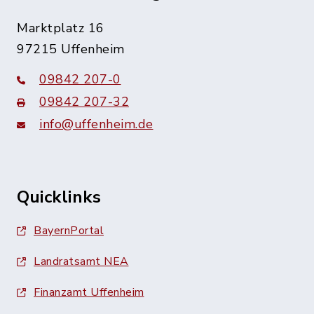
Marktplatz 16
97215 Uffenheim
09842 207-0
09842 207-32
info@uffenheim.de
Quicklinks
BayernPortal
Landratsamt NEA
Finanzamt Uffenheim