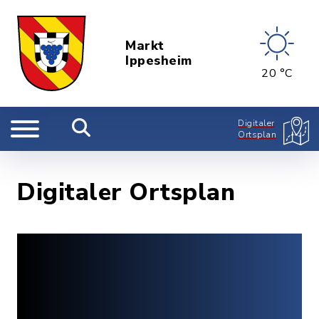
Markt
Ippesheim
20 °C
Digitaler
Ortsplan
Digitaler Ortsplan