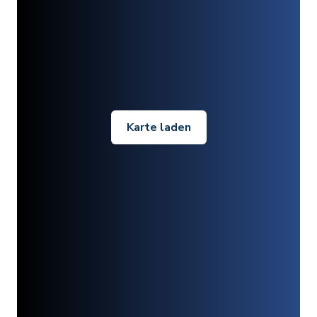
Karte laden