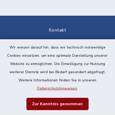
Kontakt
Barrierefreiheit
Wir weisen darauf hin, dass wir technisch notwendige
Cookies einsetzen, um eine optimale Darstellung unserer
Datenschutz
Website zu ermöglichen. Die Einwilligung zur Nutzung
Impressum
weiterer Dienste wird bei Bedarf gesondert abgefragt.
Weitere Informationen finden Sie in unseren
Sitemap
Datenschutzhinweisen
.
Cookie-Einstellungen
Zur Kenntnis genommen