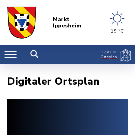
Markt
Ippesheim
19 °C
Digitaler
Ortsplan
Digitaler Ortsplan