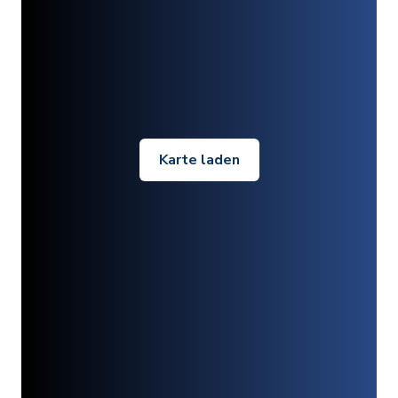
Karte laden