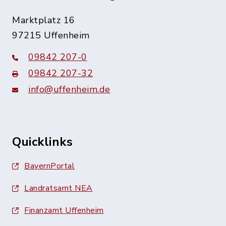
Marktplatz 16
97215 Uffenheim
09842 207-0
09842 207-32
info@uffenheim.de
Quicklinks
BayernPortal
Landratsamt NEA
Finanzamt Uffenheim