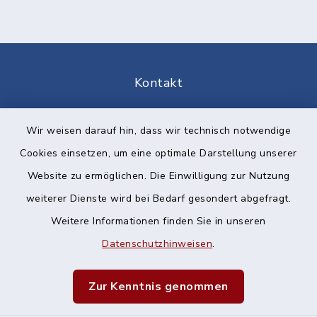
Kontakt
Barrierefreiheit
Wir weisen darauf hin, dass wir technisch notwendige
Cookies einsetzen, um eine optimale Darstellung unserer
Datenschutz
Website zu ermöglichen. Die Einwilligung zur Nutzung
Impressum
weiterer Dienste wird bei Bedarf gesondert abgefragt.
Weitere Informationen finden Sie in unseren
Sitemap
Datenschutzhinweisen
.
Cookie-Einstellungen
Zur Kenntnis genommen