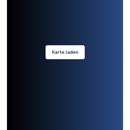
Karte laden