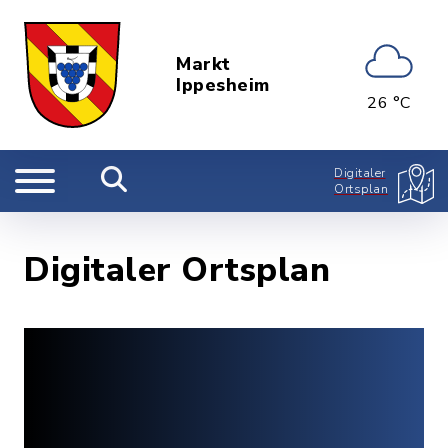
Markt
Ippesheim
26 °C
Digitaler
Ortsplan
Digitaler Ortsplan