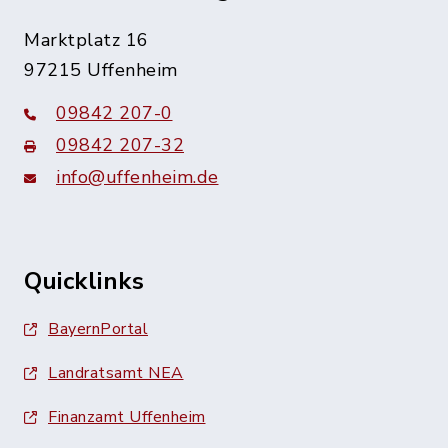
Marktplatz 16
97215 Uffenheim
09842 207-0
09842 207-32
info@uffenheim.de
Quicklinks
BayernPortal
Landratsamt NEA
Finanzamt Uffenheim