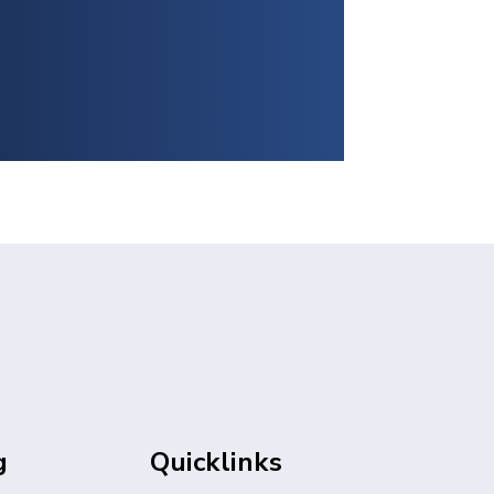
g
Quicklinks