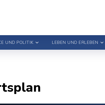
E UND POLITIK
LEBEN UND ERLEBEN
rtsplan