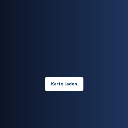
Karte laden