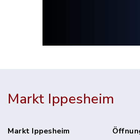
Markt Ippesheim
Markt Ippesheim
Öffnun