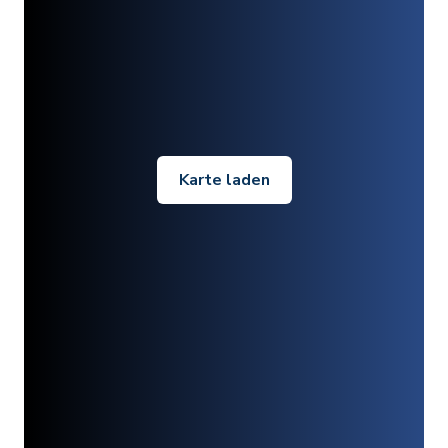
Karte laden