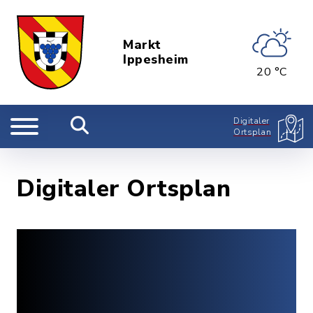
Markt
Ippesheim
20 °C
Digitaler
Ortsplan
Digitaler Ortsplan