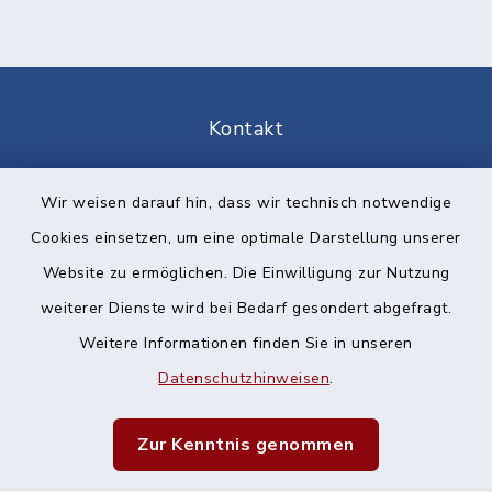
Kontakt
Barrierefreiheit
Wir weisen darauf hin, dass wir technisch notwendige
Cookies einsetzen, um eine optimale Darstellung unserer
Datenschutz
Website zu ermöglichen. Die Einwilligung zur Nutzung
Impressum
weiterer Dienste wird bei Bedarf gesondert abgefragt.
Weitere Informationen finden Sie in unseren
Sitemap
Datenschutzhinweisen
.
Cookie-Einstellungen
Zur Kenntnis genommen