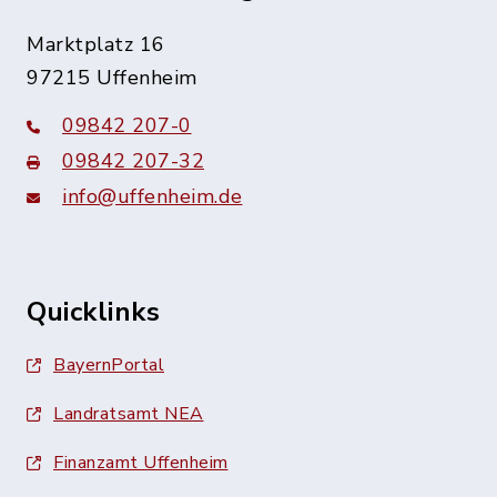
Marktplatz 16
97215 Uffenheim
09842 207-0
09842 207-32
info@uffenheim.de
Quicklinks
BayernPortal
Landratsamt NEA
Finanzamt Uffenheim