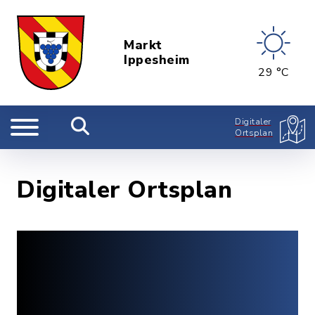
Markt
Ippesheim
29 °C
Digitaler
Ortsplan
Digitaler Ortsplan