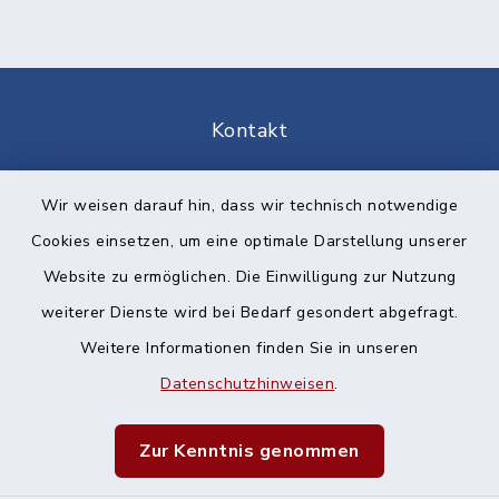
Kontakt
Barrierefreiheit
Wir weisen darauf hin, dass wir technisch notwendige
Cookies einsetzen, um eine optimale Darstellung unserer
Datenschutz
Website zu ermöglichen. Die Einwilligung zur Nutzung
Impressum
weiterer Dienste wird bei Bedarf gesondert abgefragt.
Weitere Informationen finden Sie in unseren
Sitemap
Datenschutzhinweisen
.
Cookie-Einstellungen
Zur Kenntnis genommen