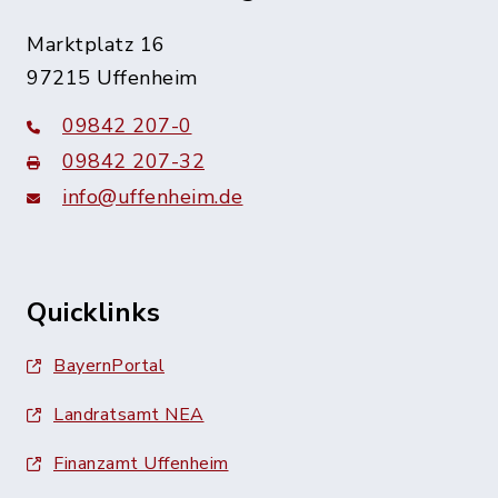
Marktplatz 16
97215 Uffenheim
09842 207-0
09842 207-32
info@uffenheim.de
Quicklinks
BayernPortal
Landratsamt NEA
Finanzamt Uffenheim