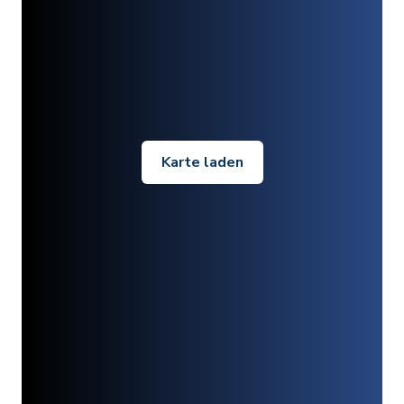
Karte laden