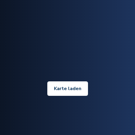
Karte laden