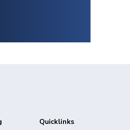
g
Quicklinks