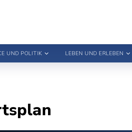
E UND POLITIK
LEBEN UND ERLEBEN
rtsplan