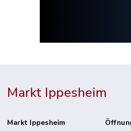
Markt Ippesheim
Markt Ippesheim
Öffnun