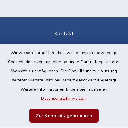
Kontakt
Barrierefreiheit
Wir weisen darauf hin, dass wir technisch notwendige
Cookies einsetzen, um eine optimale Darstellung unserer
Datenschutz
Website zu ermöglichen. Die Einwilligung zur Nutzung
Impressum
weiterer Dienste wird bei Bedarf gesondert abgefragt.
Weitere Informationen finden Sie in unseren
Sitemap
Datenschutzhinweisen
.
Cookie-Einstellungen
Zur Kenntnis genommen