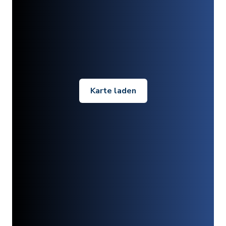
Karte laden