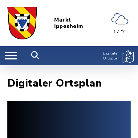
Markt
Ippesheim
17 °C
Digitaler
Ortsplan
Digitaler Ortsplan