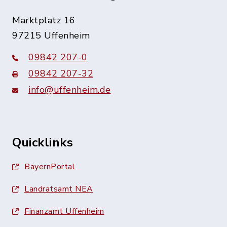
Marktplatz 16
97215 Uffenheim
09842 207-0
09842 207-32
info@uffenheim.de
Quicklinks
BayernPortal
Landratsamt NEA
Finanzamt Uffenheim