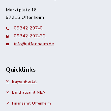
Marktplatz 16
97215 Uffenheim
09842 207-0
09842 207-32
info@uffenheim.de
Quicklinks
BayernPortal
Landratsamt NEA
Finanzamt Uffenheim