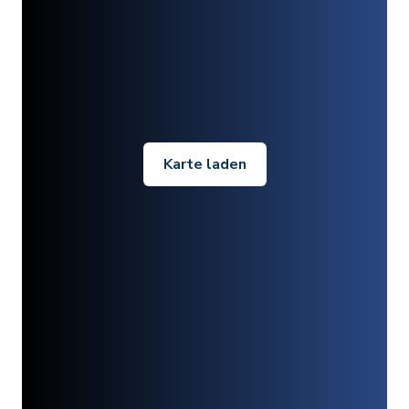
Karte laden