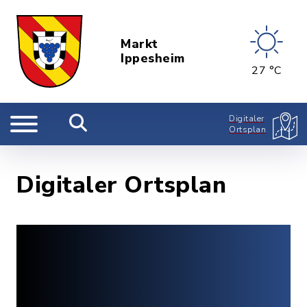
Markt
Ippesheim
27 °C
Digitaler
Ortsplan
Digitaler Ortsplan