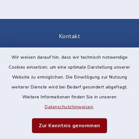
Kontakt
Barrierefreiheit
Wir weisen darauf hin, dass wir technisch notwendige
Cookies einsetzen, um eine optimale Darstellung unserer
Datenschutz
Website zu ermöglichen. Die Einwilligung zur Nutzung
Impressum
weiterer Dienste wird bei Bedarf gesondert abgefragt.
Weitere Informationen finden Sie in unseren
Sitemap
Datenschutzhinweisen
.
Cookie-Einstellungen
Zur Kenntnis genommen