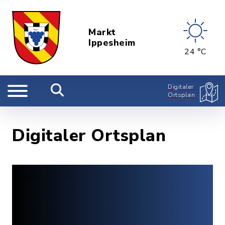
Markt
Ippesheim
24 °C
Digitaler
Ortsplan
Digitaler Ortsplan