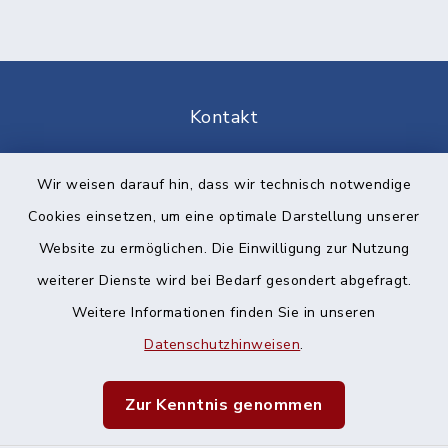
Kontakt
Barrierefreiheit
Wir weisen darauf hin, dass wir technisch notwendige
Cookies einsetzen, um eine optimale Darstellung unserer
Datenschutz
Website zu ermöglichen. Die Einwilligung zur Nutzung
Impressum
weiterer Dienste wird bei Bedarf gesondert abgefragt.
Weitere Informationen finden Sie in unseren
Sitemap
Datenschutzhinweisen
.
Cookie-Einstellungen
Zur Kenntnis genommen