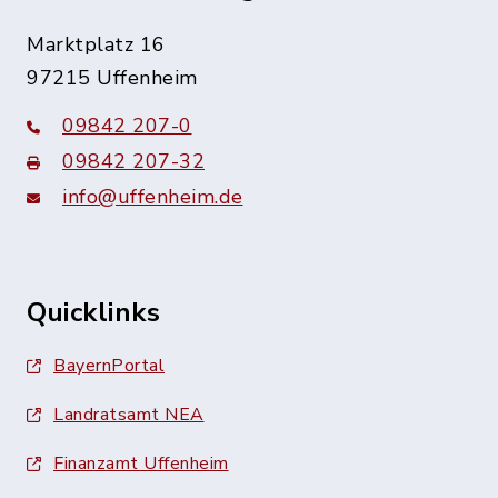
Marktplatz 16
97215 Uffenheim
09842 207-0
09842 207-32
info@uffenheim.de
Quicklinks
BayernPortal
Landratsamt NEA
Finanzamt Uffenheim