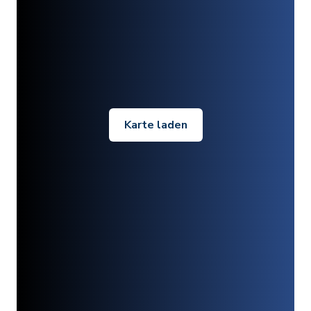
Karte laden