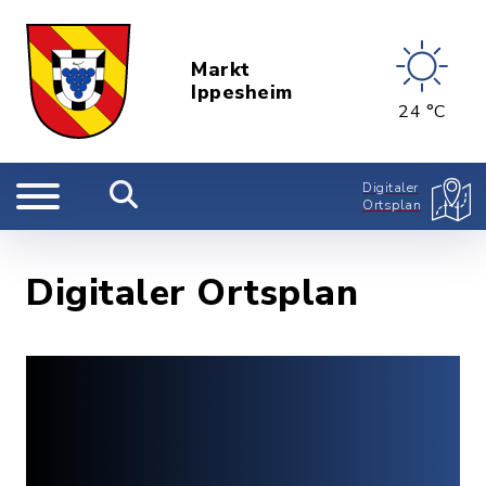
Markt
Ippesheim
24 °C
Digitaler
Ortsplan
Digitaler Ortsplan