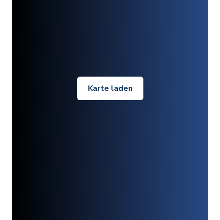
Karte laden