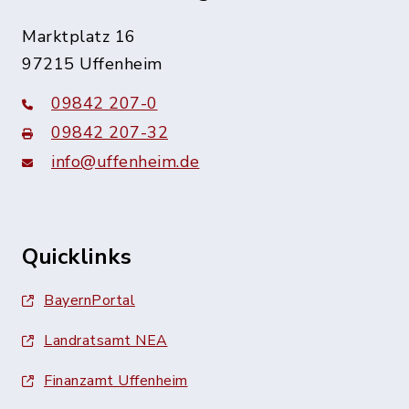
Marktplatz 16
97215 Uffenheim
09842 207-0
09842 207-32
info@uffenheim.de
Quicklinks
BayernPortal
Landratsamt NEA
Finanzamt Uffenheim