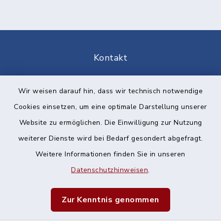
Kontakt
Barrierefreiheit
Wir weisen darauf hin, dass wir technisch notwendige
Cookies einsetzen, um eine optimale Darstellung unserer
Datenschutz
Website zu ermöglichen. Die Einwilligung zur Nutzung
Impressum
weiterer Dienste wird bei Bedarf gesondert abgefragt.
Weitere Informationen finden Sie in unseren
Sitemap
Datenschutzhinweisen
.
Cookie-Einstellungen
Zur Kenntnis genommen