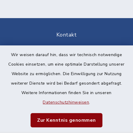
Kontakt
Barrierefreiheit
Wir weisen darauf hin, dass wir technisch notwendige
Cookies einsetzen, um eine optimale Darstellung unserer
Datenschutz
Website zu ermöglichen. Die Einwilligung zur Nutzung
Impressum
weiterer Dienste wird bei Bedarf gesondert abgefragt.
Weitere Informationen finden Sie in unseren
Sitemap
Datenschutzhinweisen
.
Cookie-Einstellungen
Zur Kenntnis genommen