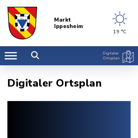
Markt
Ippesheim
19 °C
Digitaler
Ortsplan
Digitaler Ortsplan