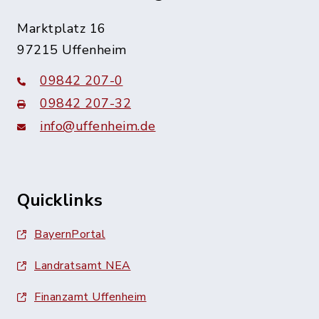
Marktplatz 16
97215 Uffenheim
09842 207-0
09842 207-32
info@uffenheim.de
Quicklinks
BayernPortal
Landratsamt NEA
Finanzamt Uffenheim