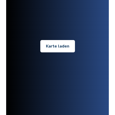
Karte laden