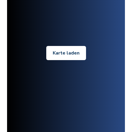
Karte laden