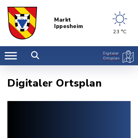
Markt
Ippesheim
23 °C
Digitaler
Ortsplan
Digitaler Ortsplan