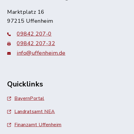
Marktplatz 16
97215 Uffenheim
09842 207-0
09842 207-32
info@uffenheim.de
Quicklinks
BayernPortal
Landratsamt NEA
Finanzamt Uffenheim