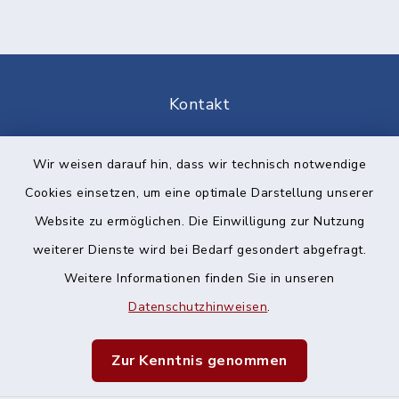
Kontakt
Barrierefreiheit
Wir weisen darauf hin, dass wir technisch notwendige
Cookies einsetzen, um eine optimale Darstellung unserer
Datenschutz
Website zu ermöglichen. Die Einwilligung zur Nutzung
Impressum
weiterer Dienste wird bei Bedarf gesondert abgefragt.
Weitere Informationen finden Sie in unseren
Sitemap
Datenschutzhinweisen
.
Cookie-Einstellungen
Zur Kenntnis genommen