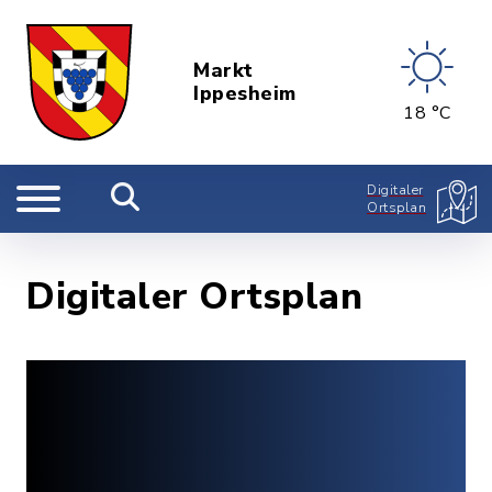
Markt
Ippesheim
18 °C
Digitaler
Ortsplan
Digitaler Ortsplan