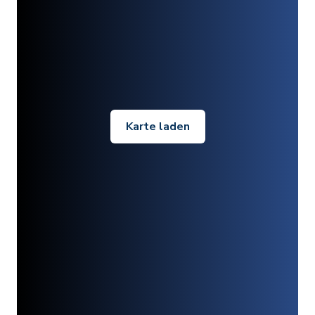
Karte laden