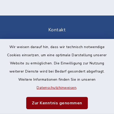
Kontakt
Barrierefreiheit
Wir weisen darauf hin, dass wir technisch notwendige
Cookies einsetzen, um eine optimale Darstellung unserer
Datenschutz
Website zu ermöglichen. Die Einwilligung zur Nutzung
Impressum
weiterer Dienste wird bei Bedarf gesondert abgefragt.
Weitere Informationen finden Sie in unseren
Sitemap
Datenschutzhinweisen
.
Cookie-Einstellungen
Zur Kenntnis genommen