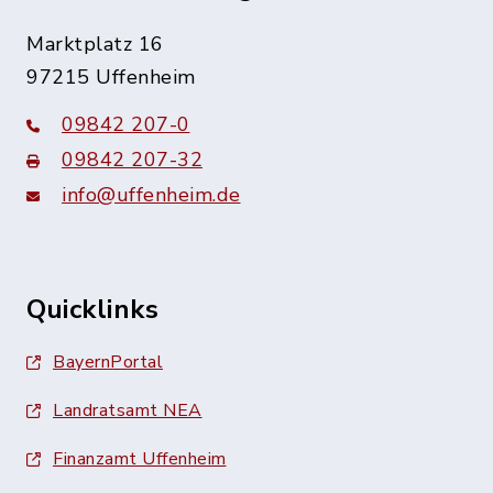
Marktplatz 16
97215 Uffenheim
09842 207-0
09842 207-32
info@uffenheim.de
Quicklinks
BayernPortal
Landratsamt NEA
Finanzamt Uffenheim