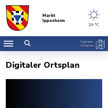
Markt
Ippesheim
29 °C
Digitaler
Ortsplan
Digitaler Ortsplan