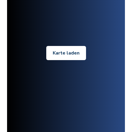
Karte laden