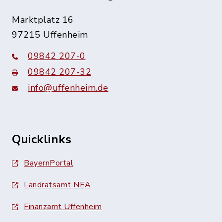
Marktplatz 16
97215 Uffenheim
09842 207-0
09842 207-32
info@uffenheim.de
Quicklinks
BayernPortal
Landratsamt NEA
Finanzamt Uffenheim