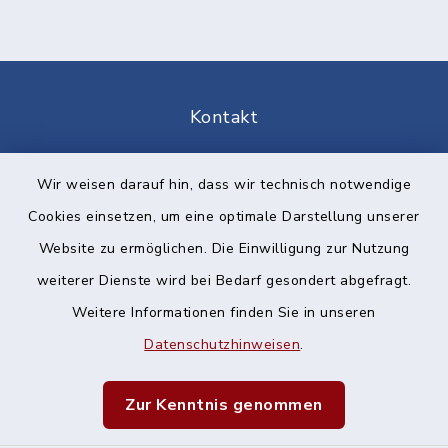
Kontakt
Barrierefreiheit
Wir weisen darauf hin, dass wir technisch notwendige
Cookies einsetzen, um eine optimale Darstellung unserer
Datenschutz
Website zu ermöglichen. Die Einwilligung zur Nutzung
Impressum
weiterer Dienste wird bei Bedarf gesondert abgefragt.
Weitere Informationen finden Sie in unseren
Sitemap
Datenschutzhinweisen
.
Cookie-Einstellungen
Zur Kenntnis genommen