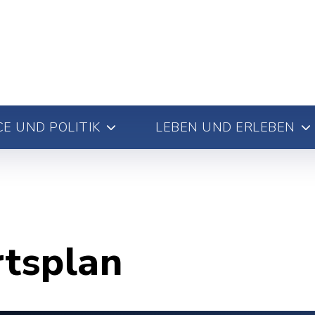
E UND POLITIK
LEBEN UND ERLEBEN
rtsplan