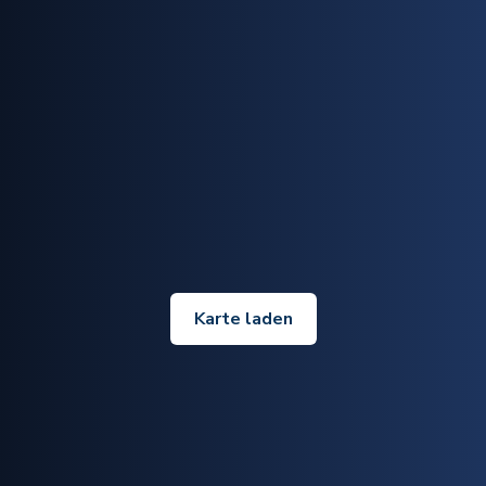
Karte laden