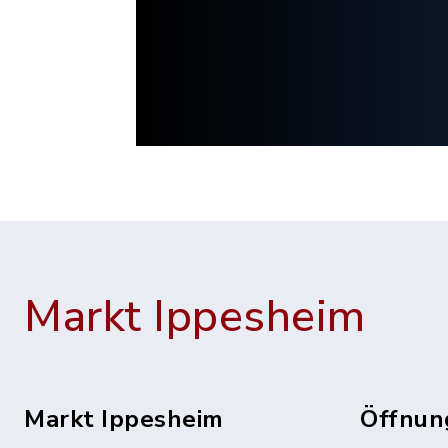
Markt Ippesheim
Markt Ippesheim
Öffnun