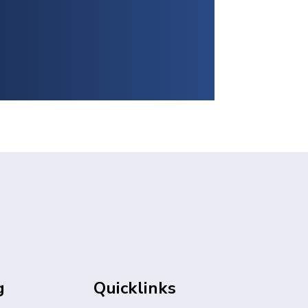
g
Quicklinks