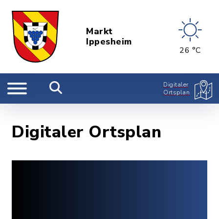
Markt
Ippesheim
26 °C
Digitaler
Ortsplan
Digitaler Ortsplan