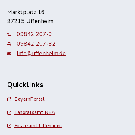
Marktplatz 16
97215 Uffenheim
09842 207-0
09842 207-32
info@uffenheim.de
Quicklinks
BayernPortal
Landratsamt NEA
Finanzamt Uffenheim