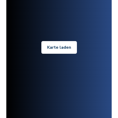
Karte laden