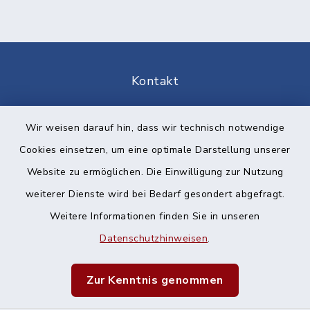
Kontakt
Barrierefreiheit
Wir weisen darauf hin, dass wir technisch notwendige
Cookies einsetzen, um eine optimale Darstellung unserer
Datenschutz
Website zu ermöglichen. Die Einwilligung zur Nutzung
Impressum
weiterer Dienste wird bei Bedarf gesondert abgefragt.
Weitere Informationen finden Sie in unseren
Sitemap
Datenschutzhinweisen
.
Cookie-Einstellungen
Zur Kenntnis genommen