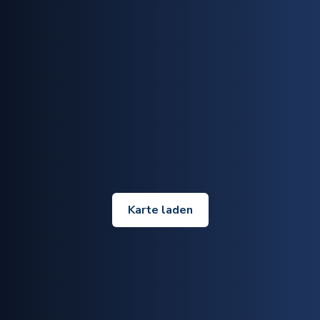
Karte laden