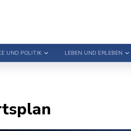
E UND POLITIK
LEBEN UND ERLEBEN
rtsplan