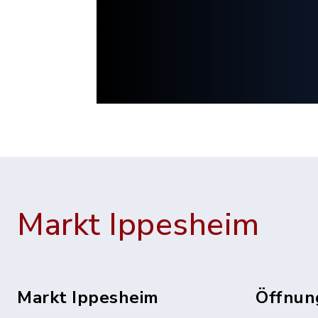
Markt Ippesheim
Markt Ippesheim
Öffnun