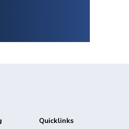
g
Quicklinks