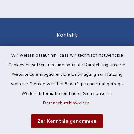
Kontakt
Barrierefreiheit
Wir weisen darauf hin, dass wir technisch notwendige
Cookies einsetzen, um eine optimale Darstellung unserer
Datenschutz
Website zu ermöglichen. Die Einwilligung zur Nutzung
Impressum
weiterer Dienste wird bei Bedarf gesondert abgefragt.
Weitere Informationen finden Sie in unseren
Sitemap
Datenschutzhinweisen
.
Cookie-Einstellungen
Zur Kenntnis genommen