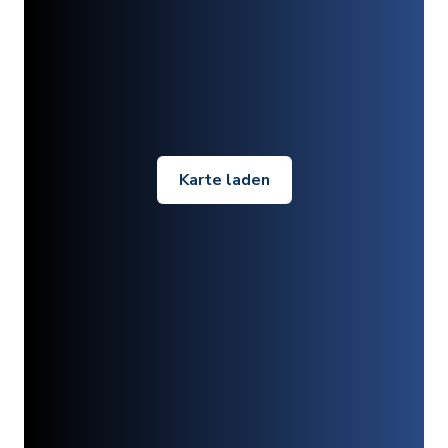
Karte laden