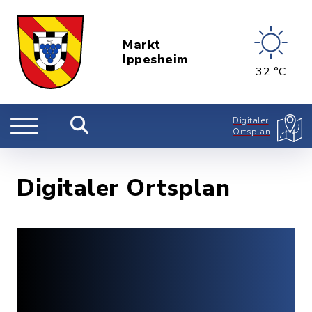
Markt
Ippesheim
32 °C
Digitaler
Ortsplan
Digitaler Ortsplan