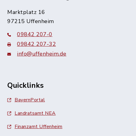
Marktplatz 16
97215 Uffenheim
09842 207-0
09842 207-32
info@uffenheim.de
Quicklinks
BayernPortal
Landratsamt NEA
Finanzamt Uffenheim