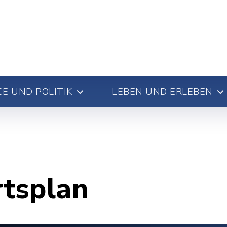
E UND POLITIK
LEBEN UND ERLEBEN
rtsplan