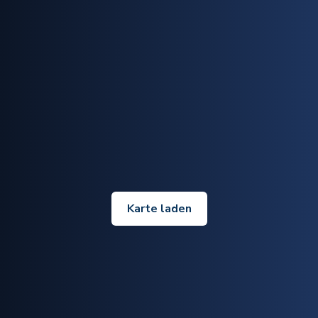
Karte laden