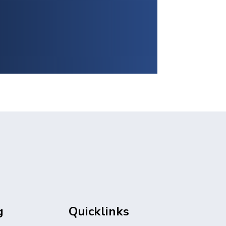
g
Quicklinks