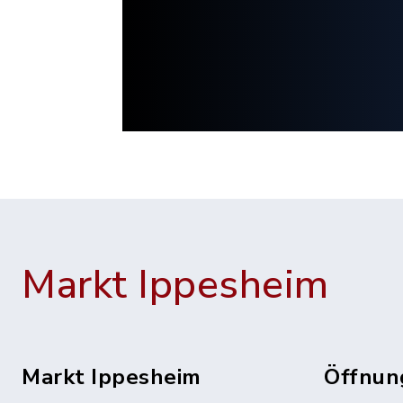
Markt Ippesheim
Markt Ippesheim
Öffnun