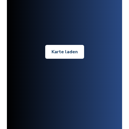
Karte laden