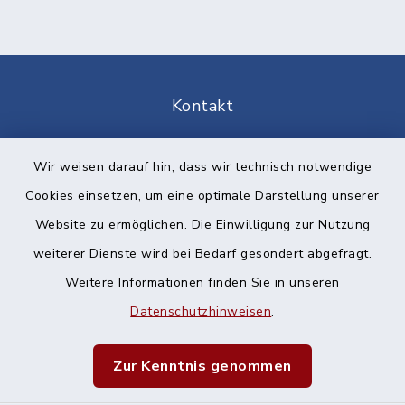
Kontakt
Barrierefreiheit
Wir weisen darauf hin, dass wir technisch notwendige
Cookies einsetzen, um eine optimale Darstellung unserer
Datenschutz
Website zu ermöglichen. Die Einwilligung zur Nutzung
Impressum
weiterer Dienste wird bei Bedarf gesondert abgefragt.
Weitere Informationen finden Sie in unseren
Sitemap
Datenschutzhinweisen
.
Cookie-Einstellungen
Zur Kenntnis genommen