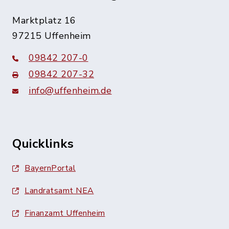
Marktplatz 16
97215 Uffenheim
09842 207-0
09842 207-32
info@uffenheim.de
Quicklinks
BayernPortal
Landratsamt NEA
Finanzamt Uffenheim