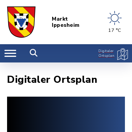
Markt
Ippesheim
17 °C
Digitaler
Ortsplan
Digitaler Ortsplan