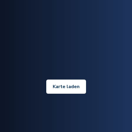
Karte laden