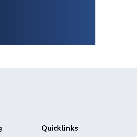
g
Quicklinks