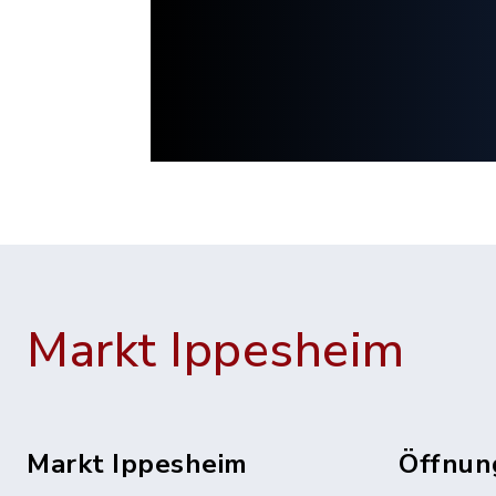
Markt Ippesheim
Markt Ippesheim
Öffnun