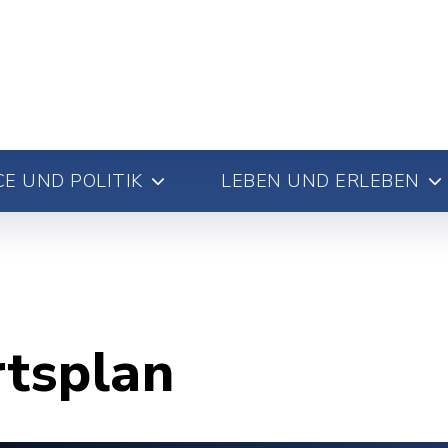
E UND POLITIK
LEBEN UND ERLEBEN
rtsplan