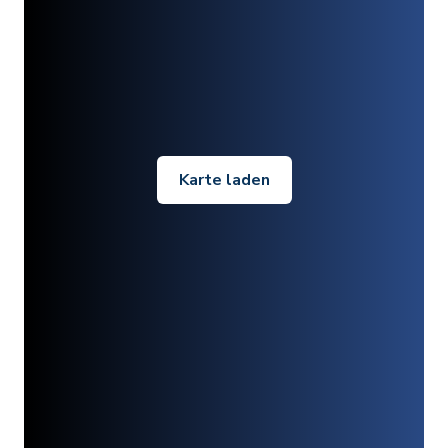
Karte laden