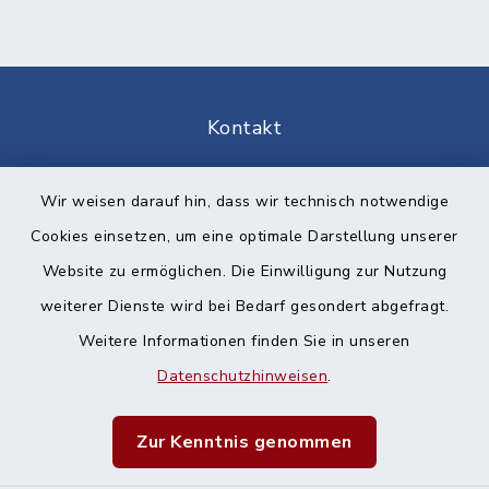
Kontakt
Barrierefreiheit
Wir weisen darauf hin, dass wir technisch notwendige
Cookies einsetzen, um eine optimale Darstellung unserer
Datenschutz
Website zu ermöglichen. Die Einwilligung zur Nutzung
Impressum
weiterer Dienste wird bei Bedarf gesondert abgefragt.
Weitere Informationen finden Sie in unseren
Sitemap
Datenschutzhinweisen
.
Cookie-Einstellungen
Zur Kenntnis genommen