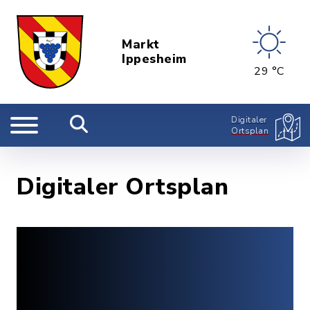
Markt
Ippesheim
29 °C
Digitaler
Ortsplan
Digitaler Ortsplan