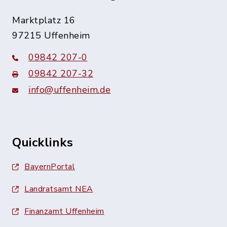
Marktplatz 16
97215 Uffenheim
09842 207-0
09842 207-32
info@uffenheim.de
Quicklinks
BayernPortal
Landratsamt NEA
Finanzamt Uffenheim