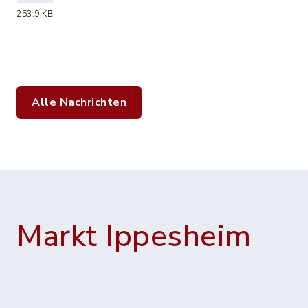
(Dateiname: 2020_Flyer_Tipps_fuer_Hu
253,9 KB
Alle Nachrichten
Markt Ippesheim