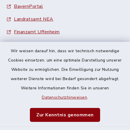
BayernPortal
Landratsamt NEA
Finanzamt Uffenheim
Wir weisen darauf hin, dass wir technisch notwendige
Cookies einsetzen, um eine optimale Darstellung unserer
Website zu ermöglichen. Die Einwilligung zur Nutzung
Kontakt
weiterer Dienste wird bei Bedarf gesondert abgefragt.
Weitere Informationen finden Sie in unseren
Barrierefreiheit
Datenschutzhinweisen
.
Datenschutz
Zur Kenntnis genommen
Impressum