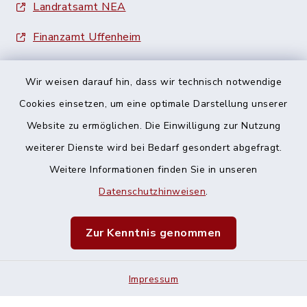
Landratsamt NEA
Finanzamt Uffenheim
Wir weisen darauf hin, dass wir technisch notwendige
Cookies einsetzen, um eine optimale Darstellung unserer
Website zu ermöglichen. Die Einwilligung zur Nutzung
Kontakt
weiterer Dienste wird bei Bedarf gesondert abgefragt.
Weitere Informationen finden Sie in unseren
Barrierefreiheit
Datenschutzhinweisen
.
Datenschutz
Zur Kenntnis genommen
Impressum
Impressum
Sitemap