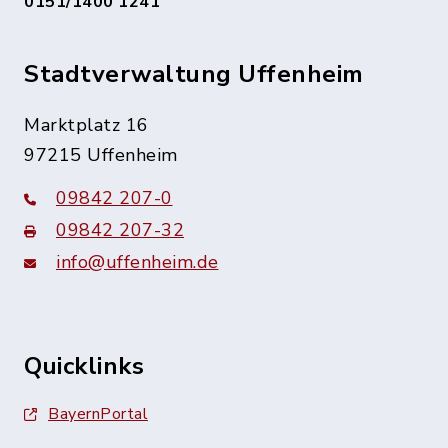
0151/1400 1241
Stadtverwaltung Uffenheim
Marktplatz 16
97215 Uffenheim
09842 207-0
09842 207-32
info@uffenheim.de
Quicklinks
BayernPortal