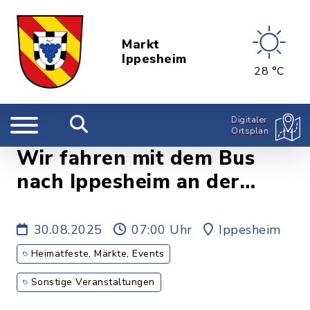
Markt
Ippesheim
28 °C
Digitaler
Ortsplan
Wir fahren mit dem Bus
nach Ippesheim an der
Nahe
30.08.2025
07:00 Uhr
Ippesheim
Heimatfeste, Märkte, Events
Sonstige Veranstaltungen