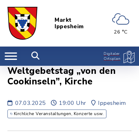
Markt
Ippesheim
26 °C
Digitaler
Ortsplan
Weltgebetstag „von den
Cookinseln”, Kirche
07.03.2025
19:00 Uhr
Ippesheim
Kirchliche Veranstaltungen, Konzerte usw.