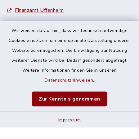
Finanzamt Uffenheim
Wir weisen darauf hin, dass wir technisch notwendige
Cookies einsetzen, um eine optimale Darstellung unserer
Website zu ermöglichen. Die Einwilligung zur Nutzung
Kontakt
weiterer Dienste wird bei Bedarf gesondert abgefragt.
Weitere Informationen finden Sie in unseren
Barrierefreiheit
Datenschutzhinweisen
.
Datenschutz
Zur Kenntnis genommen
Impressum
Impressum
Sitemap
Cookie-Einstellungen