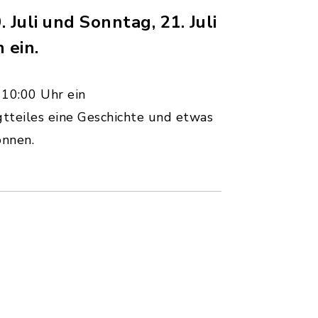
uli und Sonntag, 21. Juli
 ein.
 10:00 Uhr ein
gtteiles eine Geschichte und etwas
önnen.