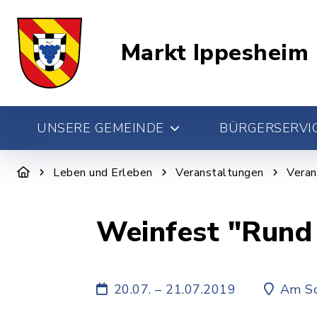
Markt Ippesheim
UNSERE GEMEINDE
BÜRGERSERVIC
Leben und Erleben
Veranstaltungen
Veran
Weinfest "Rund
20.07. – 21.07.2019
Am Sc