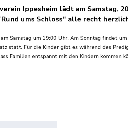
rein Ippesheim lädt am Samstag, 20. J
Rund ums Schloss" alle recht herzlich
es am Samstag um 19:00 Uhr. Am Sonntag findet um
tz statt. Für die Kinder gibt es während des Predi
ass Familien entspannt mit den Kindern kommen k