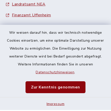
Landratsamt NEA
Finanzamt Uffenheim
Wir weisen darauf hin, dass wir technisch notwendige
Cookies einsetzen, um eine optimale Darstellung unserer
Website zu ermöglichen. Die Einwilligung zur Nutzung
Kontakt
weiterer Dienste wird bei Bedarf gesondert abgefragt.
Barrierefreiheit
Weitere Informationen finden Sie in unseren
Datenschutzhinweisen
.
Datenschutz
Zur Kenntnis genommen
Impressum
Sitemap
Impressum