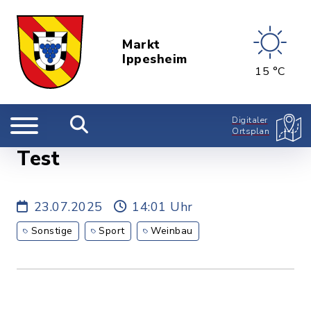
Markt
Ippesheim
15 °C
Digitaler
Ortsplan
Test
23.07.2025
14:01 Uhr
Sonstige
Sport
Weinbau