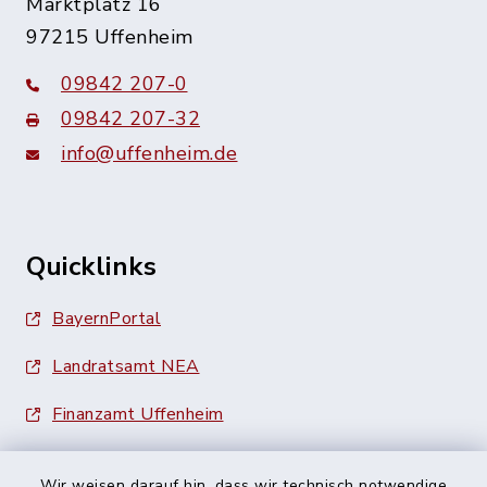
Marktplatz 16
97215 Uffenheim
09842 207-0
09842 207-32
info@uffenheim.de
Quicklinks
BayernPortal
Landratsamt NEA
Finanzamt Uffenheim
Wir weisen darauf hin, dass wir technisch notwendige