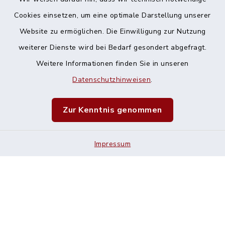
Cookies einsetzen, um eine optimale Darstellung unserer
Website zu ermöglichen. Die Einwilligung zur Nutzung
Kontakt
weiterer Dienste wird bei Bedarf gesondert abgefragt.
Weitere Informationen finden Sie in unseren
Barrierefreiheit
Datenschutzhinweisen
.
Datenschutz
Zur Kenntnis genommen
Impressum
Impressum
Sitemap
Cookie-Einstellungen