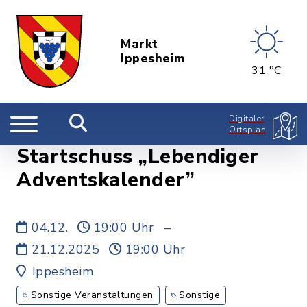
Markt
Ippesheim
31 °C
Digitaler
Ortsplan
Startschuss „Lebendiger
Adventskalender”
04.12.
19:00 Uhr
–
21.12.2025
19:00 Uhr
Ippesheim
Sonstige Veranstaltungen
Sonstige