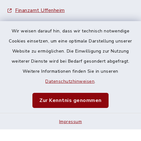
Finanzamt Uffenheim
Wir weisen darauf hin, dass wir technisch notwendige
Cookies einsetzen, um eine optimale Darstellung unserer
Website zu ermöglichen. Die Einwilligung zur Nutzung
Kontakt
weiterer Dienste wird bei Bedarf gesondert abgefragt.
Weitere Informationen finden Sie in unseren
Barrierefreiheit
Datenschutzhinweisen
.
Datenschutz
Zur Kenntnis genommen
Impressum
Impressum
Sitemap
Cookie-Einstellungen