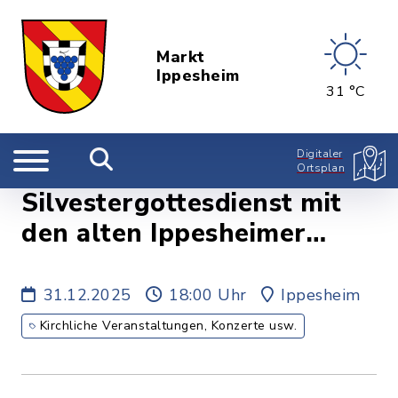
Markt
Ippesheim
31 °C
Digitaler
Ortsplan
Silvestergottesdienst mit
den alten Ippesheimer
Liedern, Kirche
31.12.2025
18:00 Uhr
Ippesheim
Kirchliche Veranstaltungen, Konzerte usw.