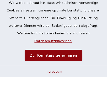
Wir weisen darauf hin, dass wir technisch notwendige
Cookies einsetzen, um eine optimale Darstellung unserer
Website zu ermöglichen. Die Einwilligung zur Nutzung
Kontakt
weiterer Dienste wird bei Bedarf gesondert abgefragt.
Weitere Informationen finden Sie in unseren
Barrierefreiheit
Datenschutzhinweisen
.
Datenschutz
Zur Kenntnis genommen
Impressum
Impressum
Sitemap
Cookie-Einstellungen