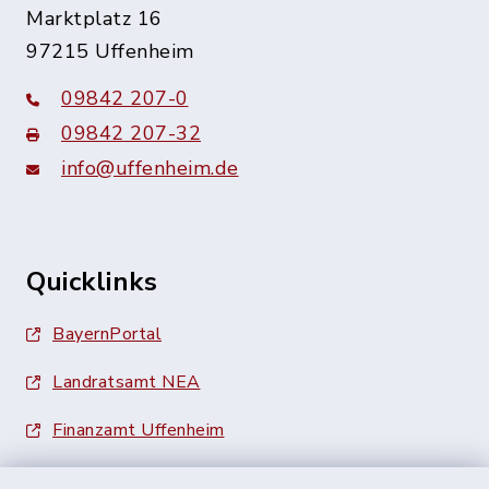
Marktplatz 16
97215 Uffenheim
09842 207-0
09842 207-32
info@uffenheim.de
Quicklinks
BayernPortal
Landratsamt NEA
Finanzamt Uffenheim