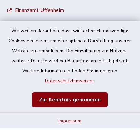
Finanzamt Uffenheim
Wir weisen darauf hin, dass wir technisch notwendige
Cookies einsetzen, um eine optimale Darstellung unserer
Website zu ermöglichen. Die Einwilligung zur Nutzung
Kontakt
weiterer Dienste wird bei Bedarf gesondert abgefragt.
Weitere Informationen finden Sie in unseren
Barrierefreiheit
Datenschutzhinweisen
.
Datenschutz
Zur Kenntnis genommen
Impressum
Impressum
Sitemap
Cookie-Einstellungen