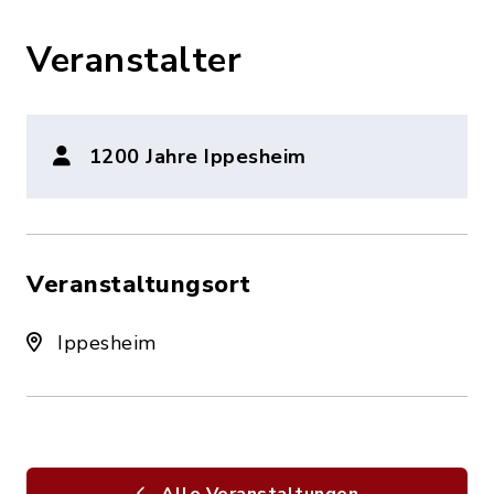
Veranstalter
1200 Jahre Ippesheim
Veranstaltungsort
Ippesheim