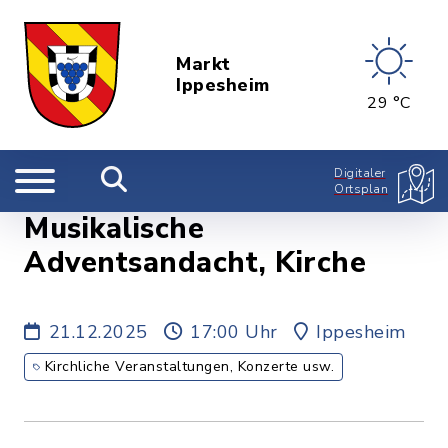
Markt
Ippesheim
29 °C
Digitaler
Ortsplan
Musikalische
Adventsandacht, Kirche
21.12.2025
17:00 Uhr
Ippesheim
Kirchliche Veranstaltungen, Konzerte usw.