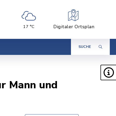
Digitaler Ortsplan
17 °C
SUCHE
für Mann und