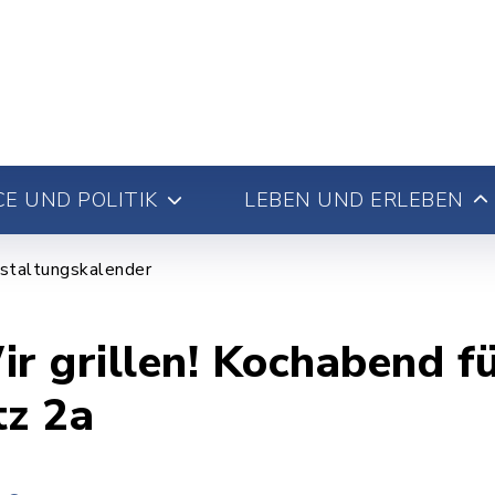
E UND POLITIK
LEBEN UND ERLEBEN
staltungskalender
ir grillen! Kochabend 
tz 2a