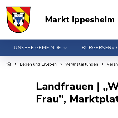
Markt Ippesheim
UNSERE GEMEINDE
BÜRGERSERVIC
Leben und Erleben
Veranstaltungen
Veran
Landfrauen | „W
Frau”, Marktpla