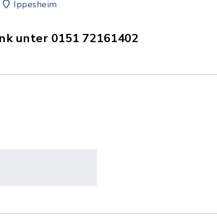
Ippesheim
nk unter 0151 72161402