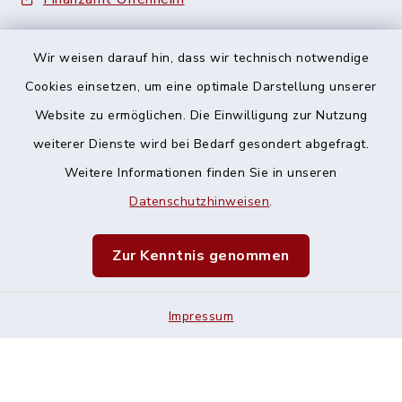
Wir weisen darauf hin, dass wir technisch notwendige
Cookies einsetzen, um eine optimale Darstellung unserer
Website zu ermöglichen. Die Einwilligung zur Nutzung
Kontakt
weiterer Dienste wird bei Bedarf gesondert abgefragt.
Weitere Informationen finden Sie in unseren
Barrierefreiheit
Datenschutzhinweisen
.
Datenschutz
Zur Kenntnis genommen
Impressum
Impressum
Sitemap
Cookie-Einstellungen