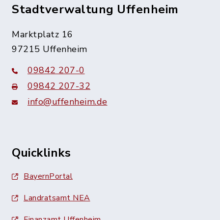
Stadtverwaltung Uffenheim
Marktplatz 16
97215 Uffenheim
09842 207-0
09842 207-32
info@uffenheim.de
Quicklinks
BayernPortal
Landratsamt NEA
Finanzamt Uffenheim