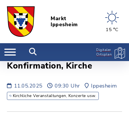
Markt
Ippesheim
15 °C
Digitaler
Ortsplan
Konfirmation, Kirche
11.05.2025
09:30 Uhr
Ippesheim
Kirchliche Veranstaltungen, Konzerte usw.