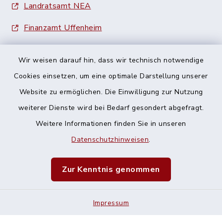
Landratsamt NEA
Finanzamt Uffenheim
Wir weisen darauf hin, dass wir technisch notwendige
Cookies einsetzen, um eine optimale Darstellung unserer
Website zu ermöglichen. Die Einwilligung zur Nutzung
Kontakt
weiterer Dienste wird bei Bedarf gesondert abgefragt.
Weitere Informationen finden Sie in unseren
Barrierefreiheit
Datenschutzhinweisen
.
Datenschutz
Zur Kenntnis genommen
Impressum
Impressum
Sitemap