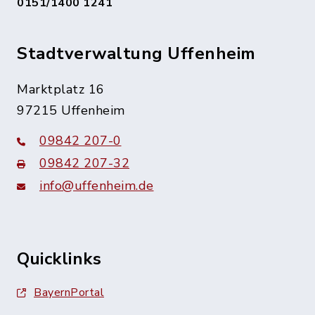
0151/1400 1241
Stadtverwaltung Uffenheim
Marktplatz 16
97215 Uffenheim
09842 207-0
09842 207-32
info@uffenheim.de
Quicklinks
BayernPortal