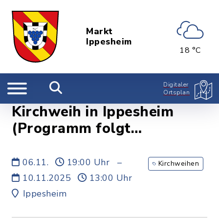
Markt
Ippesheim
18 °C
Digitaler
Ortsplan
Kirchweih in Ippesheim
(Programm folgt
gesondert)
06.11.
19:00 Uhr
–
Kirchweihen
10.11.2025
13:00 Uhr
Ippesheim