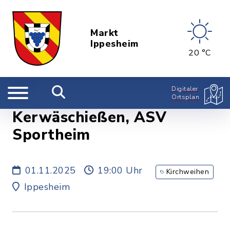
Markt
Ippesheim
20 °C
Digitaler
Ortsplan
Kerwäschießen, ASV
Sportheim
01.11.2025
19:00 Uhr
Kirchweihen
Ippesheim