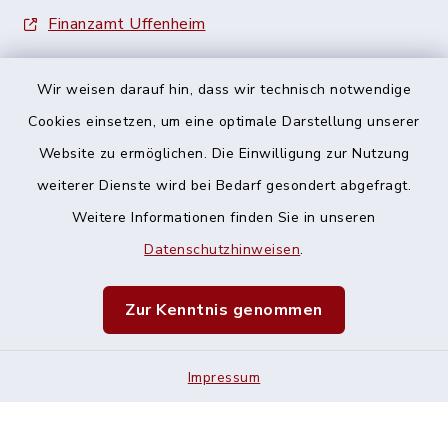
Finanzamt Uffenheim
Wir weisen darauf hin, dass wir technisch notwendige
Cookies einsetzen, um eine optimale Darstellung unserer
Website zu ermöglichen. Die Einwilligung zur Nutzung
Kontakt
weiterer Dienste wird bei Bedarf gesondert abgefragt.
Weitere Informationen finden Sie in unseren
Barrierefreiheit
Datenschutzhinweisen
.
Datenschutz
Zur Kenntnis genommen
Impressum
Impressum
Sitemap
Cookie-Einstellungen