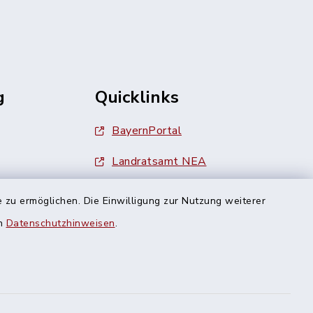
g
Quicklinks
BayernPortal
Landratsamt NEA
Finanzamt Uffenheim
 zu ermöglichen. Die Einwilligung zur Nutzung weiterer
en
Datenschutzhinweisen
.