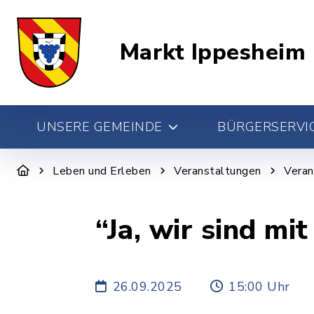
Markt Ippesheim
UNSERE GEMEINDE
BÜRGERSERVIC
Leben und Erleben
Veranstaltungen
Veran
“Ja, wir sind mi
26.09.2025
15:00 Uhr