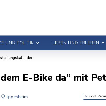
E UND POLITIK
LEBEN UND ERLEBEN
staltungskalender
t dem E-Bike da” mit Pe
Ippesheim
Sport Vera