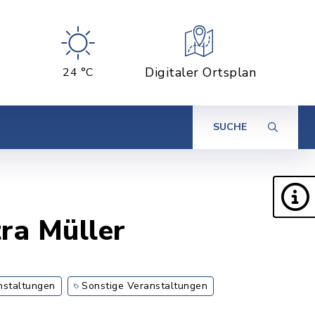
Digitaler Ortsplan
24 °C
SUCHE
tra Müller
nstaltungen
Sonstige Veranstaltungen