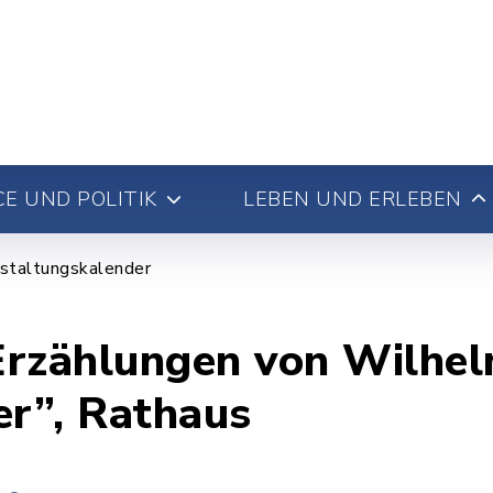
E UND POLITIK
LEBEN UND ERLEBEN
staltungskalender
Erzählungen von Wilhe
er”, Rathaus