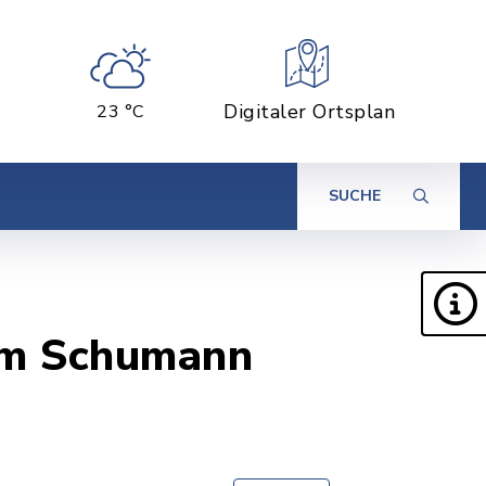
Digitaler Ortsplan
23 °C
SUCHE
lm Schumann