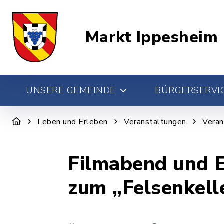
Markt Ippesheim
UNSERE GEMEINDE
BÜRGERSERVIC
Leben und Erleben
Veranstaltungen
Veran
Filmabend und 
zum „Felsenkell