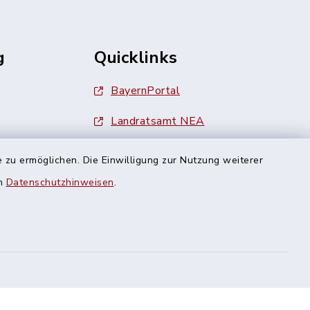
g
Quicklinks
BayernPortal
Landratsamt NEA
Finanzamt Uffenheim
 zu ermöglichen. Die Einwilligung zur Nutzung weiterer
en
Datenschutzhinweisen
.