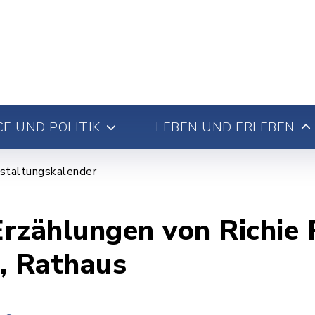
E UND POLITIK
LEBEN UND ERLEBEN
staltungskalender
rzählungen von Richie
, Rathaus