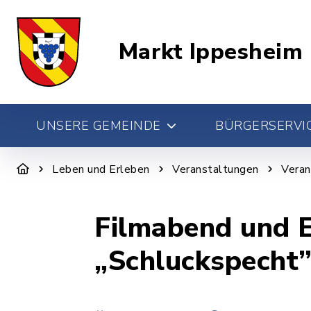
Markt Ippesheim
UNSERE GEMEINDE
BÜRGERSERVIC
Leben und Erleben
Veranstaltungen
Veran
Filmabend und E
„Schluckspecht”