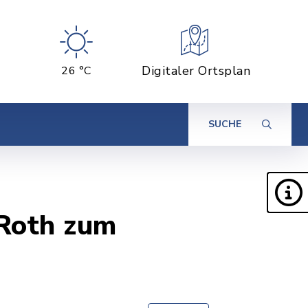
Digitaler Ortsplan
26 °C
SUCHE
 Roth zum